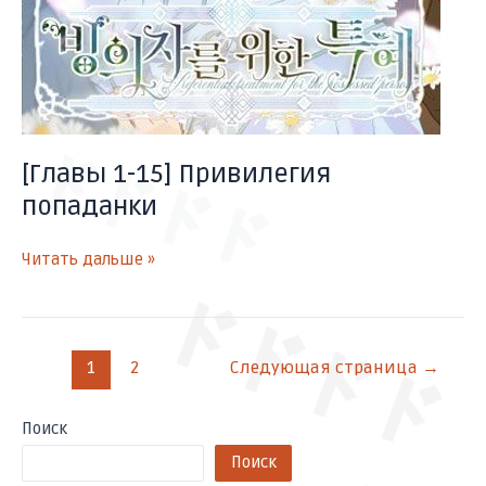
ドドドド
[Главы 1-15] Привилегия
попаданки
Читать дальше »
ドドドド
1
2
Следующая страница
→
Поиск
Поиск