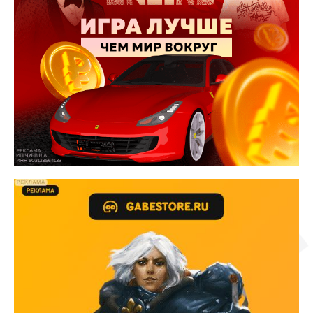
バーン
ズアッ
ドキ