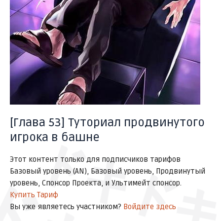
サッ
ドドドド
[Глава 53] Туториал продвинутого
игрока в башне
ドキド
Этот контент только для подписчиков тарифов
Базовый уровень (AN), Базовый уровень, Продвинутый
уровень, Спонсор Проекта, и Ультимейт спонсор.
Купить Тариф
Вы уже являетесь участником?
Войдите здесь