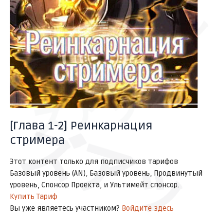
ズア
ズアッ
ズアッ
[Глава 1-2] Реинкарнация
стримера
Этот контент только для подписчиков тарифов
Базовый уровень (AN), Базовый уровень, Продвинутый
уровень, Спонсор Проекта, и Ультимейт спонсор.
Купить Тариф
Вы уже являетесь участником?
Войдите здесь