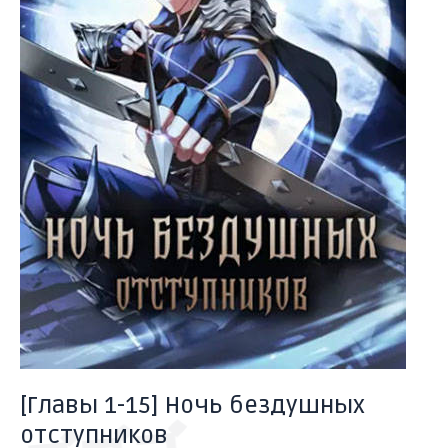
ドドドド
ズアッ
[Главы 1-15] Ночь бездушных
отступников