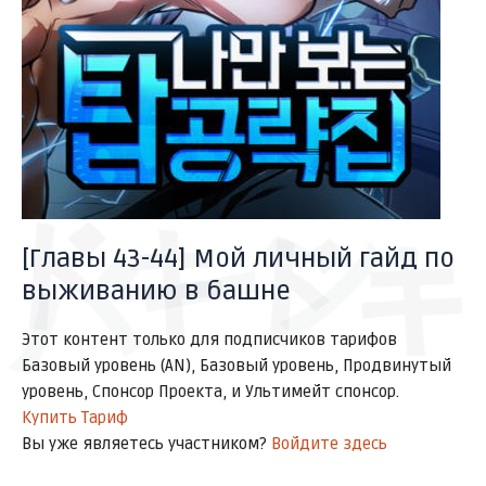
バーン
ドキドキ
[Главы 43-44] Мой личный гайд по
выживанию в башне
Этот контент только для подписчиков тарифов
Базовый уровень (AN), Базовый уровень, Продвинутый
уровень, Спонсор Проекта, и Ультимейт спонсор.
Купить Тариф
Вы уже являетесь участником?
Войдите здесь