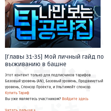
ドドドド
シーン
[Главы 31-35] Мой личный гайд по
выживанию в башне
ドキドキ
Этот контент только для подписчиков тарифов
Базовый уровень (AN), Базовый уровень, Продвинутый
уровень, Спонсор Проекта, и Ультимейт спонсор.
Купить Тариф
Вы уже являетесь участником?
Войдите здесь
Читать дальше »