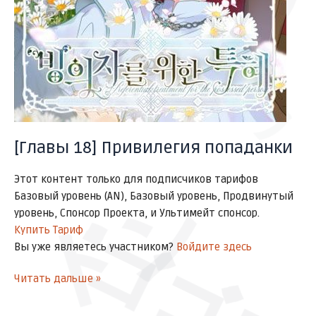
ズア
ズアッ
[Главы 18] Привилегия попаданки
Этот контент только для подписчиков тарифов
ドン
Базовый уровень (AN), Базовый уровень, Продвинутый
уровень, Спонсор Проекта, и Ультимейт спонсор.
ゴゴゴ
Купить Тариф
Вы уже являетесь участником?
Войдите здесь
Читать дальше »