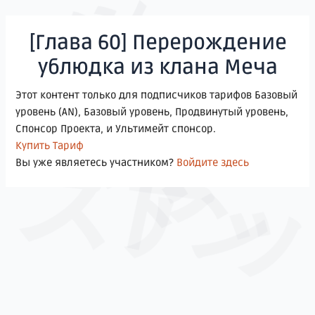
ドン
Перейти
к
[Глава 60] Перерождение
содержимому
ゴゴゴ
ублюдка из клана Меча
Этот контент только для подписчиков тарифов Базовый
уровень (AN), Базовый уровень, Продвинутый уровень,
Спонсор Проекта, и Ультимейт спонсор.
Купить Тариф
ズア
Вы уже являетесь участником?
Войдите здесь
ドン