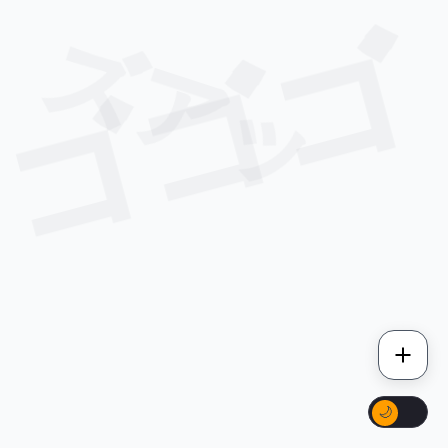
ゴゴゴ
ズアッ