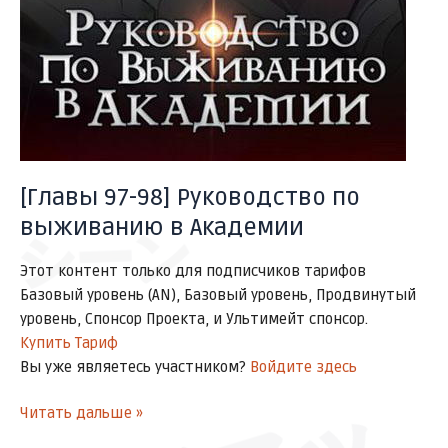
サッ
[Главы 97-98] Руководство по
выживанию в Академии
シーン
Этот контент только для подписчиков тарифов
Базовый уровень (AN), Базовый уровень, Продвинутый
уровень, Спонсор Проекта, и Ультимейт спонсор.
Купить Тариф
Вы уже являетесь участником?
Войдите здесь
Читать дальше »