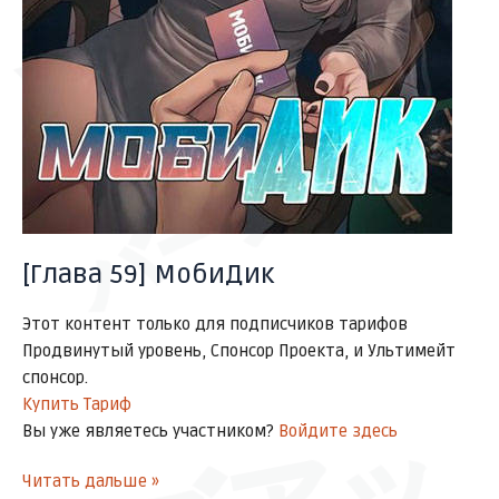
ズアッ
バーン
[Глава 59] МобиДик
Этот контент только для подписчиков тарифов
Продвинутый уровень, Спонсор Проекта, и Ультимейт
спонсор.
Купить Тариф
Вы уже являетесь участником?
Войдите здесь
Читать дальше »