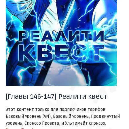
ドドドド
サッ
[Главы 146-147] Реалити квест
Этот контент только для подписчиков тарифов
Базовый уровень (AN), Базовый уровень, Продвинутый
уровень, Спонсор Проекта, и Ультимейт спонсор.