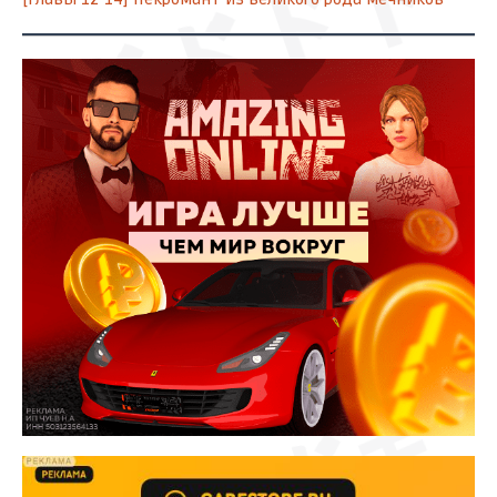
ドドドド
ズアッ
ドキドキ