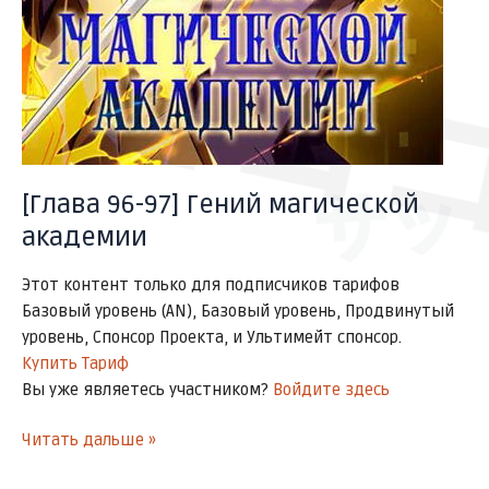
ゴゴ
サッ
[Глава 96-97] Гений магической
академии
Этот контент только для подписчиков тарифов
Базовый уровень (AN), Базовый уровень, Продвинутый
уровень, Спонсор Проекта, и Ультимейт спонсор.
Купить Тариф
Вы уже являетесь участником?
Войдите здесь
Читать дальше »