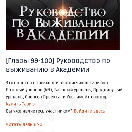
サッ
[Главы 99-100] Руководство по
выживанию в Академии
ドキドキ
Этот контент только для подписчиков тарифов
Базовый уровень (AN), Базовый уровень, Продвинутый
уровень, Спонсор Проекта, и Ультимейт спонсор.
Купить Тариф
Вы уже являетесь участником?
Войдите здесь
Читать дальше »