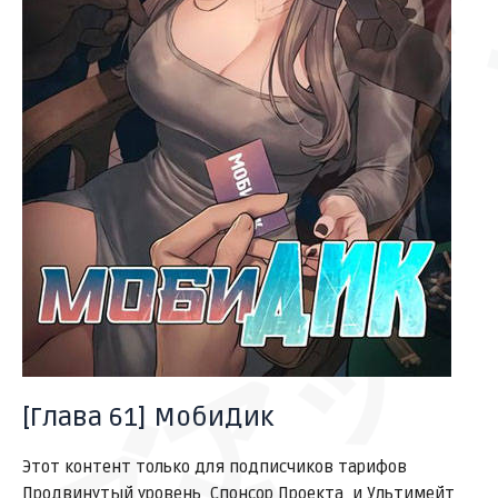
サッ
ズアッ
[Глава 61] МобиДик
Этот контент только для подписчиков тарифов
Продвинутый уровень, Спонсор Проекта, и Ультимейт