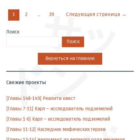
サッ
1
2
…
39
Следующая страница
→
Поиск
Поиск
Вернуться на главную
ドン
Свежие проекты
[Главы 148-149] Реалити квест
[Главы 7-11] Карл – исследователь подземелий
[Главы 1-6] Карл – исследователь подземелий
[Главы 11-12] Наследник мифических героев
[Главы 12-14] Некромант из великого рода мечников